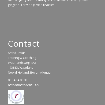
gingen? Hier vind je vele reacties.
Contact
Astrid Entius
Training & Coaching
Waarlandsweg 19 a
1738 DL Waarland
Noord-Holland, Boven Alkmaar
06 34 54 06 83
astrid@astridentius.nl