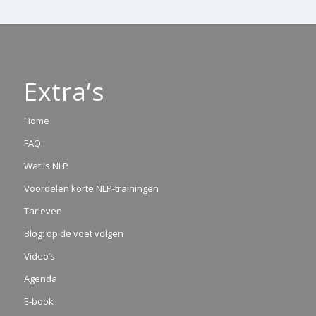
Extra’s
Home
FAQ
Wat is NLP
Voordelen korte NLP-trainingen
Tarieven
Blog: op de voet volgen
Video’s
Agenda
E-book