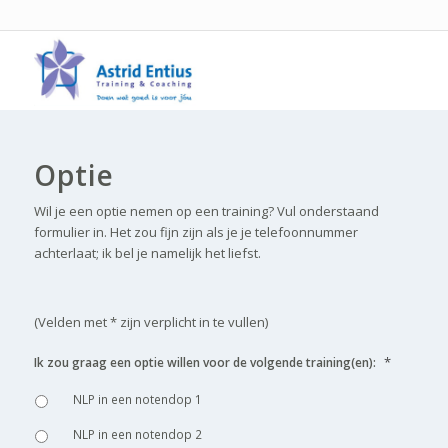
Optie
Wil je een optie nemen op een training? Vul onderstaand
formulier in. Het zou fijn zijn als je je telefoonnummer
achterlaat; ik bel je namelijk het liefst.
(Velden met * zijn verplicht in te vullen)
*
Ik zou graag een optie willen voor de volgende training(en):
NLP in een notendop 1
NLP in een notendop 2