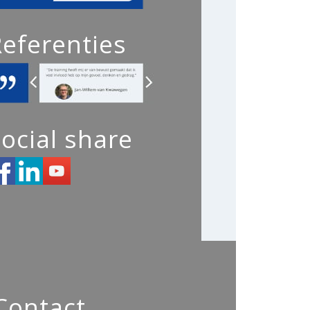
Referenties
ocial share
Contact