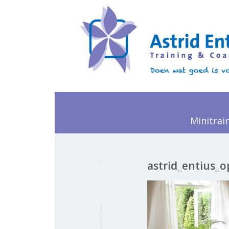
Minitrai
astrid_entius_