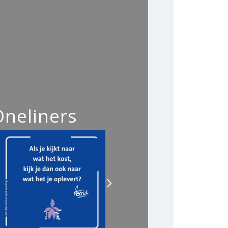
Oneliners