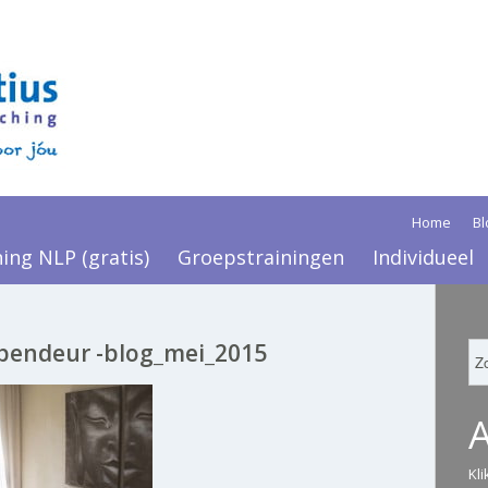
Home
Bl
ning NLP (gratis)
Groepstrainingen
Individueel
opendeur -blog_mei_2015
Kl