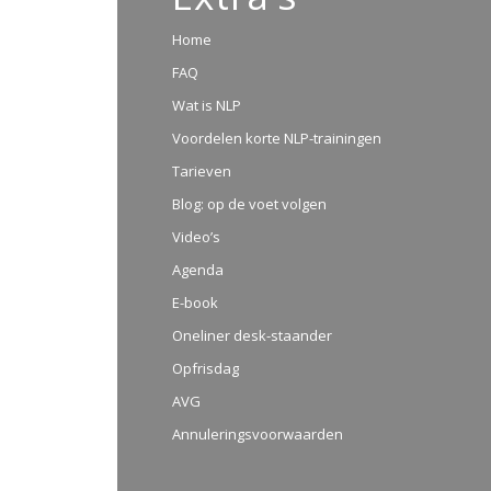
Home
FAQ
Wat is NLP
Voordelen korte NLP-trainingen
Tarieven
Blog: op de voet volgen
Video’s
Agenda
E-book
Oneliner desk-staander
Opfrisdag
AVG
Annuleringsvoorwaarden