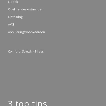
E-book
Oneliner desk-staander
Opfrisdag
AVG
Annuleringsvoorwaarden
Comfort - Stretch - Stress
3 top tips