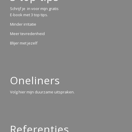
Schrijf je in voor mijn gratis
E-book met 3 top tips.
Minder irritatie
Meer tevredenheid
Blijer met jezelf
Oneliners
Volg hier mijn duurzame uitspraken.
Referenties