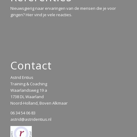
Nieuwsgierig naar ervaringen van de mensen die je voor
gingen? Hier vind je vele reacties.
Contact
Astrid Entius
Training & Coaching
Waarlandsweg 19 a
1738 DL Waarland
Noord-Holland, Boven Alkmaar
06 34 54 06 83
astrid@astridentius.nl