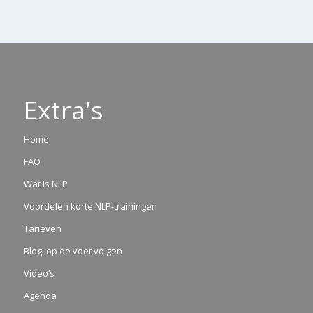
Extra’s
Home
FAQ
Wat is NLP
Voordelen korte NLP-trainingen
Tarieven
Blog: op de voet volgen
Video’s
Agenda