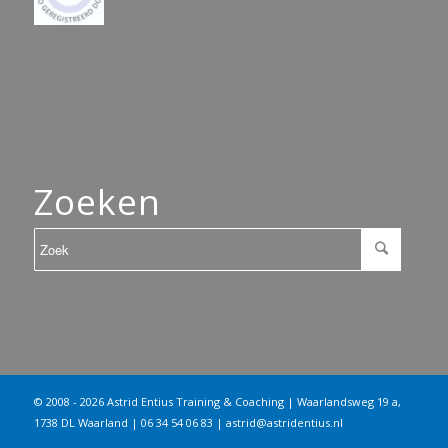
Zoeken
© 2008 - 2026 Astrid Entius Training & Coaching | Waarlandsweg 19 a,
1738 DL Waarland | 06 34 54 06 83 |
astrid@astridentius.nl