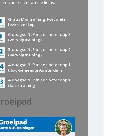
 een van onderstaande items.
Gratis Minitraining; kost niets,
levert veel op
6-daagse NLP in een notendop 3
(vervolgtraining)
5-daagse NLP in een notendop 2
(vervolgtraining)
4-daagse NLP in een notendop 1
t.b.v. Gemeente Amsterdam
4-daagse NLP in een notendop 1
(basistraining)
roeipad