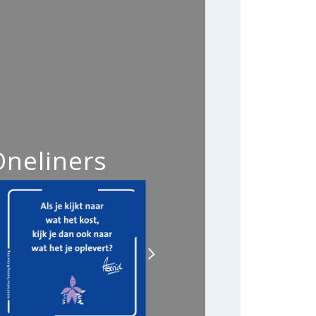
Oneliners