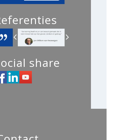
Referenties
ocial share
Contact