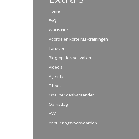
Home
FAQ
Wat is NLP
Voordelen korte NLP-trainingen
Tarieven
Blog: op de voet volgen
Video’s
Agenda
E-book
Oneliner desk-staander
Opfrisdag
AVG
Annuleringsvoorwaarden