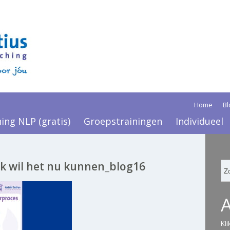
Home
Bl
ning NLP (gratis)
Groepstrainingen
Individueel
 ik wil het nu kunnen_blog16
Kl