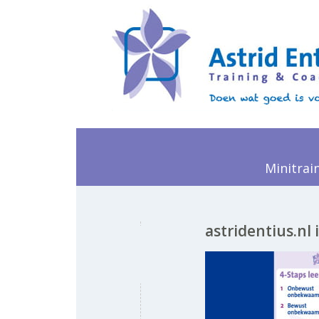
Minitrai
astridentius.nl