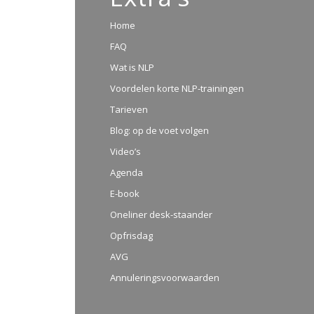
Home
FAQ
Wat is NLP
Voordelen korte NLP-trainingen
Tarieven
Blog: op de voet volgen
Video’s
Agenda
E-book
Oneliner desk-staander
Opfrisdag
AVG
Annuleringsvoorwaarden