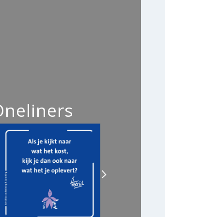
Oneliners