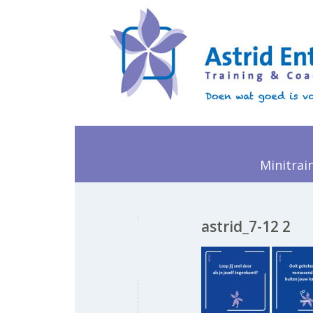
Minitrai
astrid_7-12 2