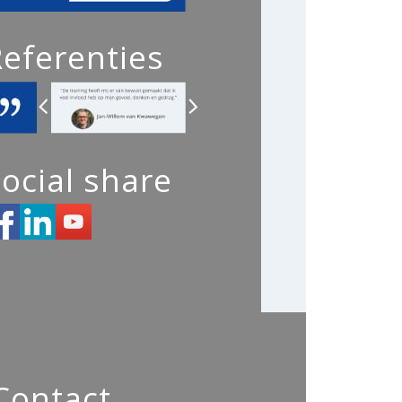
Referenties
ocial share
Contact