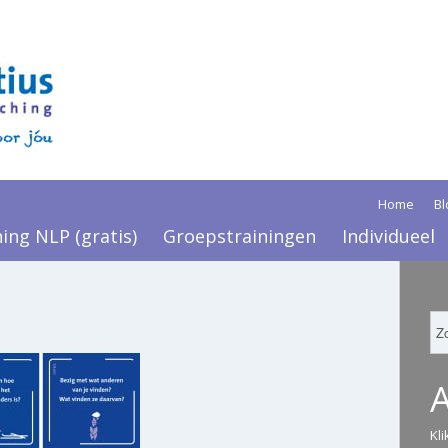
Home
Bl
ning NLP (gratis)
Groepstrainingen
Individueel
Kl