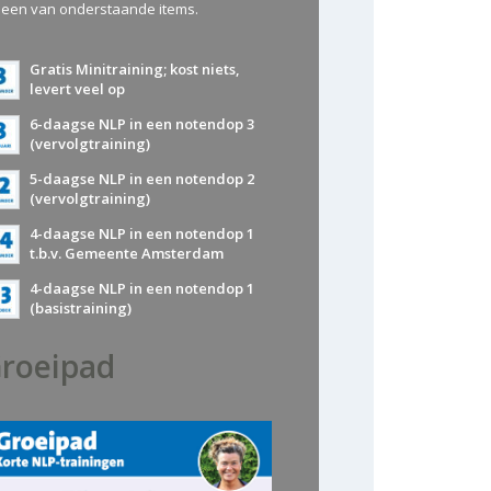
 een van onderstaande items.
Gratis Minitraining; kost niets,
levert veel op
6-daagse NLP in een notendop 3
(vervolgtraining)
5-daagse NLP in een notendop 2
(vervolgtraining)
4-daagse NLP in een notendop 1
t.b.v. Gemeente Amsterdam
4-daagse NLP in een notendop 1
(basistraining)
roeipad