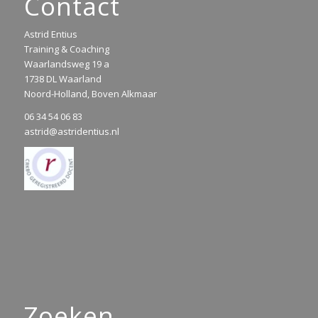
Contact
Astrid Entius
Training & Coaching
Waarlandsweg 19 a
1738 DL Waarland
Noord-Holland, Boven Alkmaar
06 34 54 06 83
astrid@astridentius.nl
Zoeken