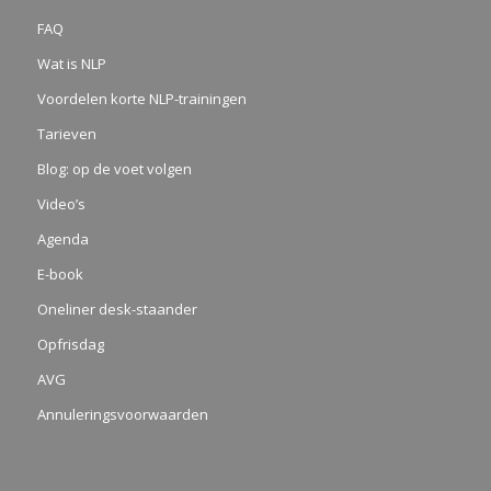
FAQ
Wat is NLP
Voordelen korte NLP-trainingen
Tarieven
Blog: op de voet volgen
Video’s
Agenda
E-book
Oneliner desk-staander
Opfrisdag
AVG
Annuleringsvoorwaarden