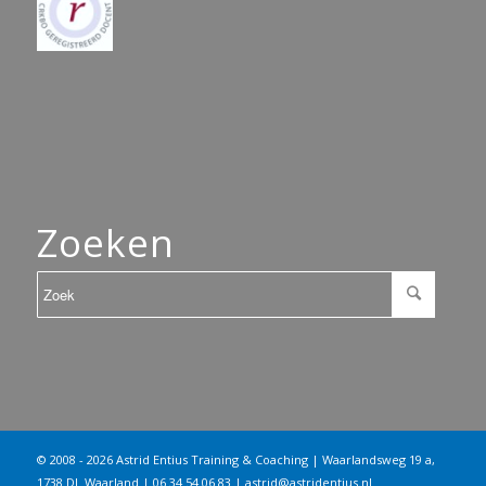
Zoeken
© 2008 - 2026 Astrid Entius Training & Coaching | Waarlandsweg 19 a,
1738 DL Waarland | 06 34 54 06 83 |
astrid@astridentius.nl