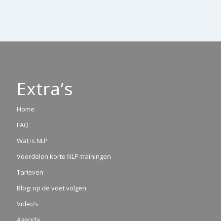
Extra’s
Home
FAQ
Wat is NLP
Voordelen korte NLP-trainingen
Tarieven
Blog: op de voet volgen
Video’s
Agenda