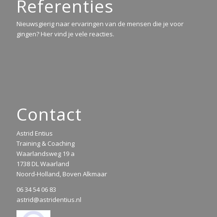
Referenties
Nieuwsgierig naar ervaringen van de mensen die je voor
gingen? Hier vind je vele reacties.
Contact
Astrid Entius
Training & Coaching
Waarlandsweg 19 a
1738 DL Waarland
Noord-Holland, Boven Alkmaar
06 34 54 06 83
astrid@astridentius.nl