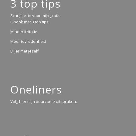
3 top tips
Schrijf je in voor mijn gratis
E-book met 3 top tips.
Minder irritatie
Meer tevredenheid
Blijer met jezelf
Oneliners
Volg hier mijn duurzame uitspraken.