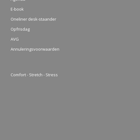
E-book
Oneliner desk-staander
Opfrisdag
AVG
Annuleringsvoorwaarden
Comfort - Stretch - Stress