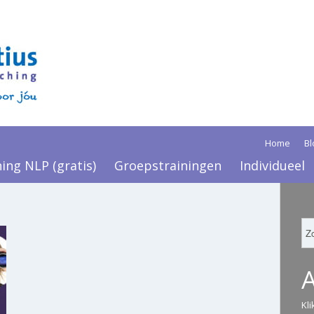
Home
Bl
ning NLP (gratis)
Groepstrainingen
Individueel
Kl