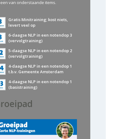
 een van onderstaande items.
Gratis Minitraining; kost niets,
levert veel op
6-daagse NLP in een notendop 3
(vervolgtraining)
5-daagse NLP in een notendop 2
(vervolgtraining)
4-daagse NLP in een notendop 1
t.b.v. Gemeente Amsterdam
4-daagse NLP in een notendop 1
(basistraining)
roeipad