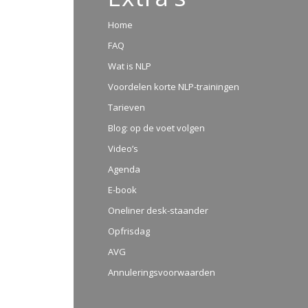
Home
FAQ
Wat is NLP
Voordelen korte NLP-trainingen
Tarieven
Blog: op de voet volgen
Video’s
Agenda
E-book
Oneliner desk-staander
Opfrisdag
AVG
Annuleringsvoorwaarden