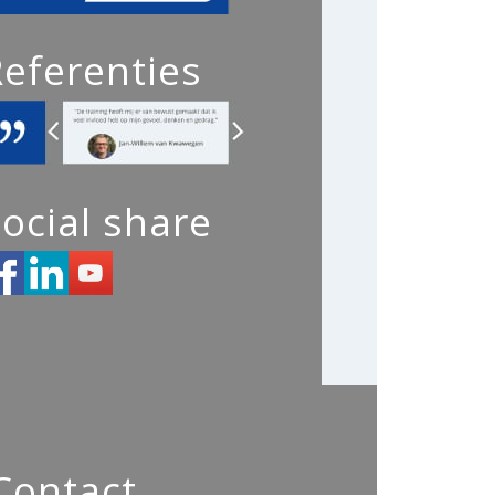
Referenties
ocial share
Contact