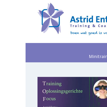
Minitrai