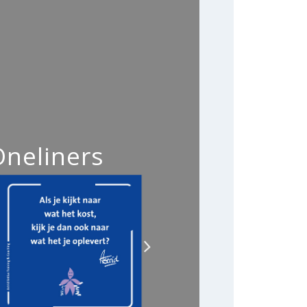
Oneliners