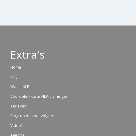
Extra’s
Home
FAQ
Wat is NLP
Voordelen korte NLP-trainingen
Tarieven
Blog: op de voet volgen
Video’s
Agenda