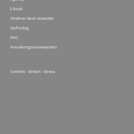
E-book
Oneliner desk-staander
Opfrisdag
AVG
Annuleringsvoorwaarden
Comfort - Stretch - Stress