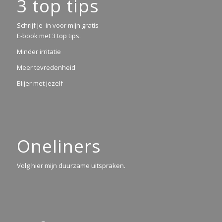
3 top tips
Schrijf je in voor mijn gratis
E-book met 3 top tips.
Minder irritatie
Meer tevredenheid
Blijer met jezelf
Oneliners
Volg hier mijn duurzame uitspraken.