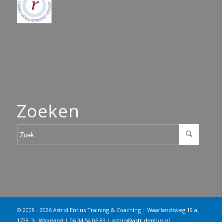
Zoeken
© 2008 - 2026 Astrid Entius Training & Coaching | Waarlandsweg 19 a,
1738 DL Waarland | 06 34 54 06 83 |
astrid@astridentius.nl