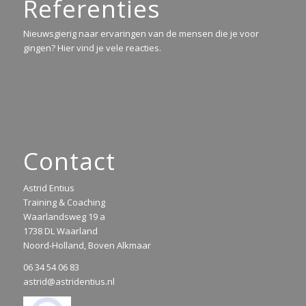
Referenties
Nieuwsgierig naar ervaringen van de mensen die je voor
gingen? Hier vind je vele reacties.
Contact
Astrid Entius
Training & Coaching
Waarlandsweg 19 a
1738 DL Waarland
Noord-Holland, Boven Alkmaar
06 34 54 06 83
astrid@astridentius.nl