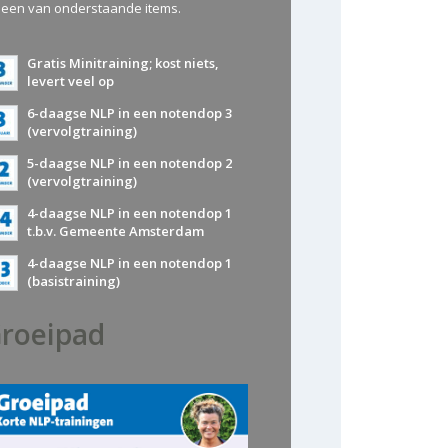
 een van onderstaande items.
Gratis Minitraining; kost niets,
levert veel op
6-daagse NLP in een notendop 3
(vervolgtraining)
5-daagse NLP in een notendop 2
(vervolgtraining)
4-daagse NLP in een notendop 1
t.b.v. Gemeente Amsterdam
4-daagse NLP in een notendop 1
(basistraining)
roeipad