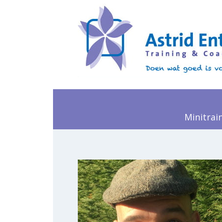
Minitrai