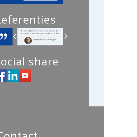
Referenties
ocial share
Contact