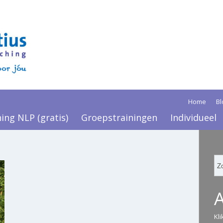
Home
Bl
ning NLP (gratis)
Groepstrainingen
Individueel
Kl