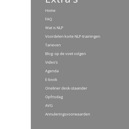
Home
FAQ
Wat is NLP
Voordelen korte NLP-trainingen
Tarieven
Blog: op de voet volgen
Video’s
Agenda
E-book
Oneliner desk-staander
Opfrisdag
AVG
Annuleringsvoorwaarden