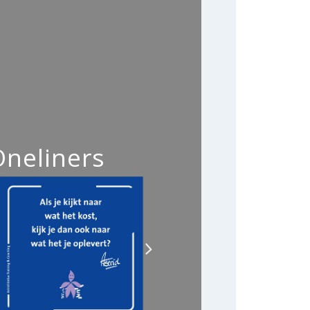
Oneliners