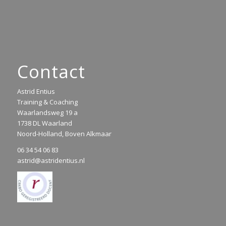
Contact
Astrid Entius
Training & Coaching
Waarlandsweg 19 a
1738 DL Waarland
Noord-Holland, Boven Alkmaar
06 34 54 06 83
astrid@astridentius.nl