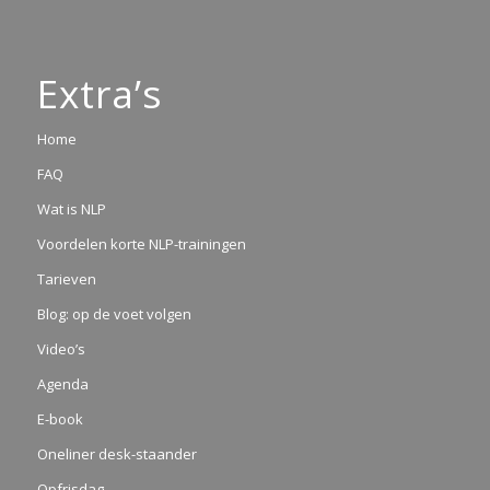
Extra’s
Home
FAQ
Wat is NLP
Voordelen korte NLP-trainingen
Tarieven
Blog: op de voet volgen
Video’s
Agenda
E-book
Oneliner desk-staander
Opfrisdag