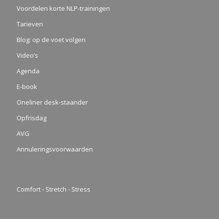
Voordelen korte NLP-trainingen
Tarieven
Blog: op de voet volgen
Video’s
Agenda
E-book
Oneliner desk-staander
Opfrisdag
AVG
Annuleringsvoorwaarden
Comfort - Stretch - Stress