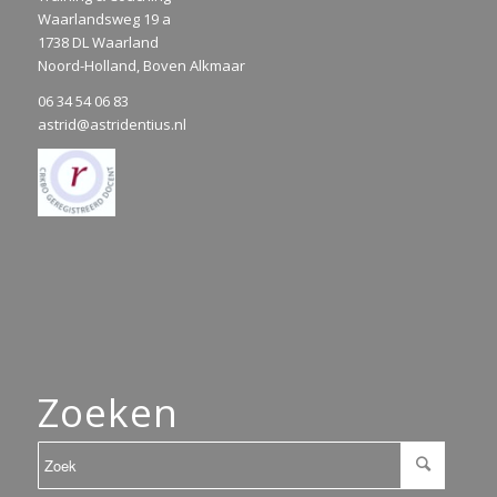
Waarlandsweg 19 a
1738 DL Waarland
Noord-Holland, Boven Alkmaar
06 34 54 06 83
astrid@astridentius.nl
Zoeken