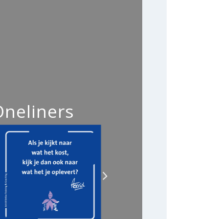
Oneliners