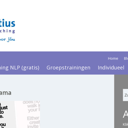
Home
Bl
ning NLP (gratis)
Groepstrainingen
Individueel
rama
Kl