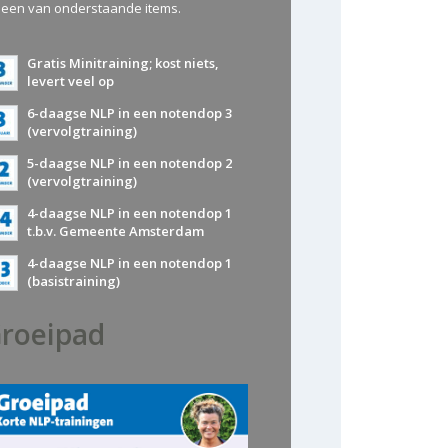
 een van onderstaande items.
Gratis Minitraining; kost niets,
levert veel op
6-daagse NLP in een notendop 3
(vervolgtraining)
5-daagse NLP in een notendop 2
(vervolgtraining)
4-daagse NLP in een notendop 1
t.b.v. Gemeente Amsterdam
4-daagse NLP in een notendop 1
(basistraining)
roeipad