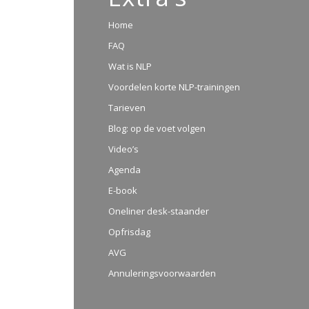
Home
FAQ
Wat is NLP
Voordelen korte NLP-trainingen
Tarieven
Blog: op de voet volgen
Video’s
Agenda
E-book
Oneliner desk-staander
Opfrisdag
AVG
Annuleringsvoorwaarden