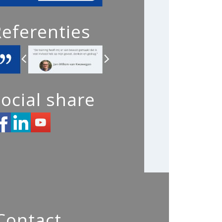
Referenties
ocial share
Contact