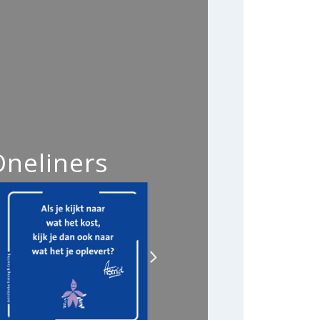
Oneliners