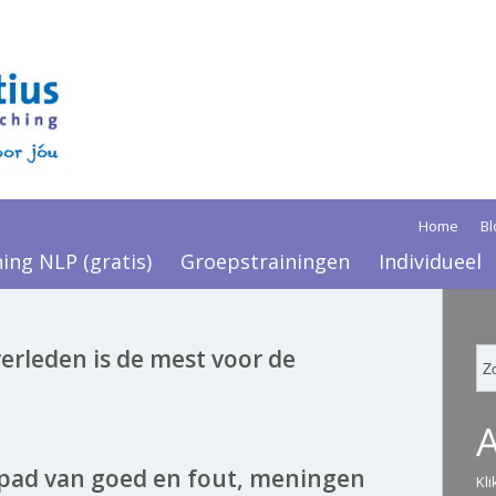
Home
Bl
ning NLP (gratis)
Groepstrainingen
Individueel
verleden is de mest voor de
 pad van goed en fout, meningen
Kl