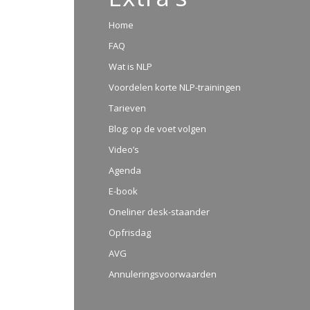
Home
FAQ
Wat is NLP
Voordelen korte NLP-trainingen
Tarieven
Blog: op de voet volgen
Video’s
Agenda
E-book
Oneliner desk-staander
Opfrisdag
AVG
Annuleringsvoorwaarden