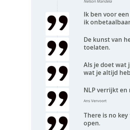
Nelson Mandela
Ik ben voor ee
ik onbetaalbaar
De kunst van he
toelaten.
Als je doet wat 
wat je altijd he
NLP verrijkt en 
Ans Vervoort
There is no key
open.