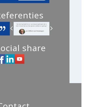
Referenties
ocial share
Contact