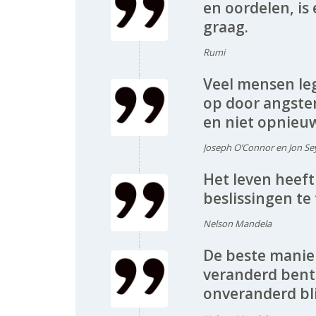
en oordelen, is
graag.
Rumi
Veel mensen le
op door angsten
en niet opnieuw
Joseph O’Connor en Jon S
Het leven heeft
beslissingen te 
Nelson Mandela
De beste manier
veranderd bent,
onveranderd bli