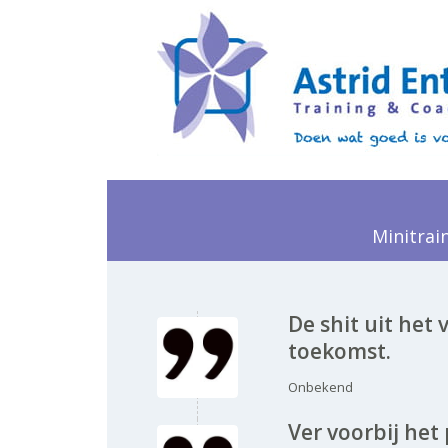
Minitrai
De shit uit het 
toekomst.
Onbekend
Ver voorbij het