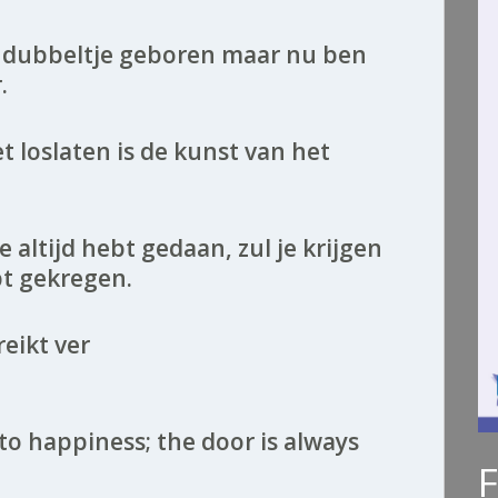
n dubbeltje geboren maar nu ben
.
t loslaten is de kunst van het
je altijd hebt gedaan, zul je krijgen
bt gekregen.
reikt ver
 to happiness; the door is always