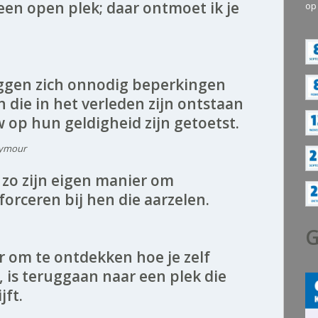
 een open plek; daar ontmoet ik je
op
ggen zich onnodig beperkingen
 die in het verleden zijn ontstaan
 op hun geldigheid zijn getoetst.
eymour
 zo zijn eigen manier om
forceren bij hen die aarzelen.
G
 om te ontdekken hoe je zelf
 is teruggaan naar een plek die
jft.