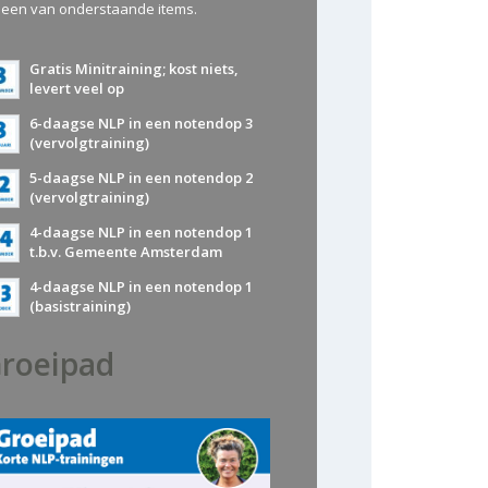
 een van onderstaande items.
Gratis Minitraining; kost niets,
levert veel op
6-daagse NLP in een notendop 3
(vervolgtraining)
5-daagse NLP in een notendop 2
(vervolgtraining)
4-daagse NLP in een notendop 1
t.b.v. Gemeente Amsterdam
4-daagse NLP in een notendop 1
(basistraining)
roeipad