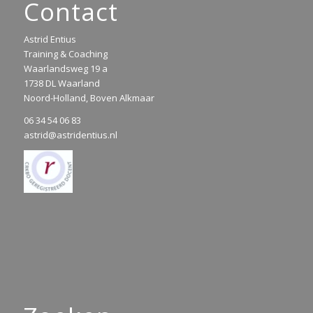
Contact
Astrid Entius
Training & Coaching
Waarlandsweg 19 a
1738 DL Waarland
Noord-Holland, Boven Alkmaar
06 34 54 06 83
astrid@astridentius.nl