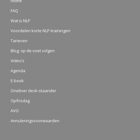
Home
FAQ
Wat is NLP
Voordelen korte NLP-trainingen
Tarieven
Blog: op de voet volgen
Video’s
Agenda
E-book
Oneliner desk-staander
Opfrisdag
AVG
Annuleringsvoorwaarden