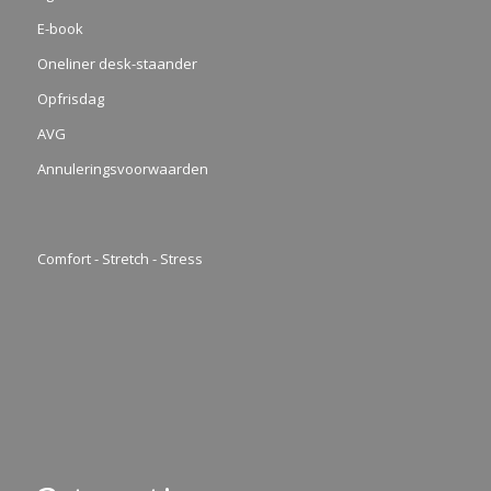
E-book
Oneliner desk-staander
Opfrisdag
AVG
Annuleringsvoorwaarden
Comfort - Stretch - Stress