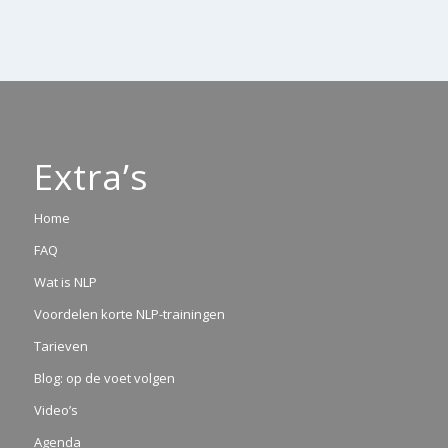
Extra’s
Home
FAQ
Wat is NLP
Voordelen korte NLP-trainingen
Tarieven
Blog: op de voet volgen
Video’s
Agenda