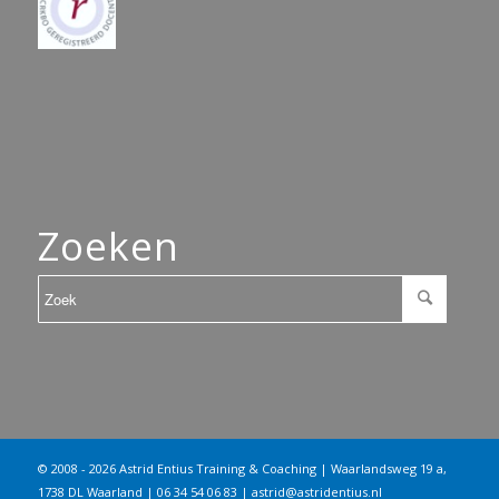
Zoeken
© 2008 - 2026 Astrid Entius Training & Coaching | Waarlandsweg 19 a,
1738 DL Waarland | 06 34 54 06 83 |
astrid@astridentius.nl