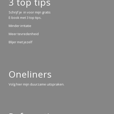
3 top tips
Schrijf je in voor mijn gratis
E-book met 3 top tips.
Minder irritatie
Meer tevredenheid
Blijer met jezelf
Oneliners
Volg hier mijn duurzame uitspraken.