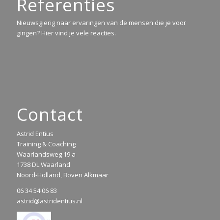
Referenties
Nieuwsgierig naar ervaringen van de mensen die je voor
gingen? Hier vind je vele reacties.
Contact
Astrid Entius
Training & Coaching
Waarlandsweg 19 a
1738 DL Waarland
Noord-Holland, Boven Alkmaar
06 34 54 06 83
astrid@astridentius.nl