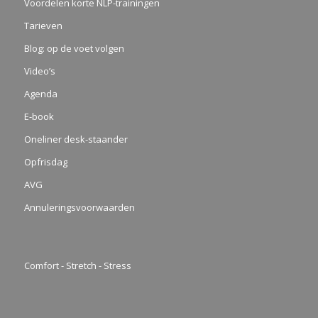
Voordelen korte NLP-trainingen
Tarieven
Blog: op de voet volgen
Video’s
Agenda
E-book
Oneliner desk-staander
Opfrisdag
AVG
Annuleringsvoorwaarden
Comfort - Stretch - Stress