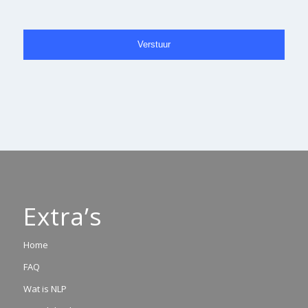
Extra’s
Home
FAQ
Wat is NLP