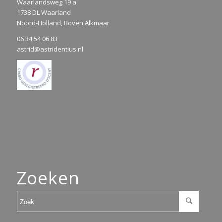
Waarlandsweg 19 a
1738 DL Waarland
Noord-Holland, Boven Alkmaar
06 34 54 06 83
astrid@astridentius.nl
Zoeken