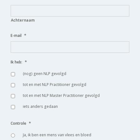
Achternaam
*
E-mail
*
Ik heb:
(nog) geen NLP gevolgd
tot en met NLP Practitioner gevolgd
tot en met NLP Master Practitioner gevolgd
iets anders gedaan
*
Controle
Ja, ik ben een mens van vlees en bloed