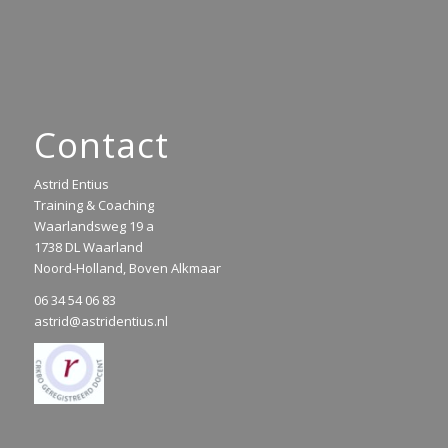
Contact
Astrid Entius
Training & Coaching
Waarlandsweg 19 a
1738 DL Waarland
Noord-Holland, Boven Alkmaar
06 34 54 06 83
astrid@astridentius.nl