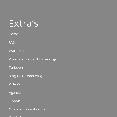
Extra’s
Home
FAQ
Wat is NLP
Voordelen korte NLP-trainingen
Tarieven
Blog: op de voet volgen
Video’s
Agenda
E-book
Oneliner desk-staander