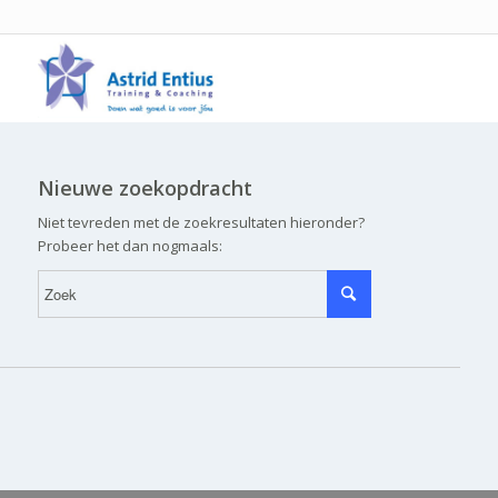
Nieuwe zoekopdracht
Niet tevreden met de zoekresultaten hieronder?
Probeer het dan nogmaals: