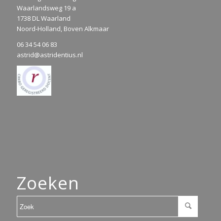
Waarlandsweg 19 a
1738 DL Waarland
Noord-Holland, Boven Alkmaar
06 34 54 06 83
astrid@astridentius.nl
Zoeken