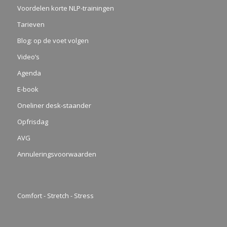
Voordelen korte NLP-trainingen
Tarieven
Blog: op de voet volgen
Video’s
Agenda
E-book
Oneliner desk-staander
Opfrisdag
AVG
Annuleringsvoorwaarden
Comfort - Stretch - Stress